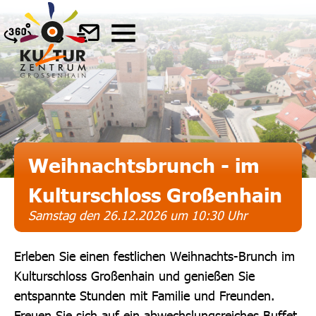
Weihnachtsbrunch - im
Kulturschloss Großenhain
Samstag den 26.12.2026 um 10:30 Uhr
Erleben Sie einen festlichen Weihnachts-Brunch im
Kulturschloss Großenhain und genießen Sie
entspannte Stunden mit Familie und Freunden.
Freuen Sie sich auf ein abwechslungsreiches Buffet