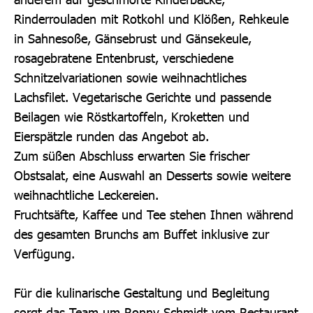
Rinderrouladen mit Rotkohl und Klößen, Rehkeule
in Sahnesoße, Gänsebrust und Gänsekeule,
rosagebratene Entenbrust, verschiedene
Schnitzelvariationen sowie weihnachtliches
Lachsfilet. Vegetarische Gerichte und passende
Beilagen wie Röstkartoffeln, Kroketten und
Eierspätzle runden das Angebot ab.
Zum süßen Abschluss erwarten Sie frischer
Obstsalat, eine Auswahl an Desserts sowie weitere
weihnachtliche Leckereien.
Fruchtsäfte, Kaffee und Tee stehen Ihnen während
des gesamten Brunchs am Buffet inklusive zur
Verfügung.
Für die kulinarische Gestaltung und Begleitung
sorgt das Team um Ronny Schmidt vom Restaurant