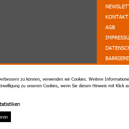
NEWSLET
KONTAKT
AGB
IMPRESS
DATENSC
BARRIERE
SITEMAP
SPONSOR
verbessern zu können, verwenden wir Cookies. Weitere Informationen
Einwilligung zu unseren Cookies, wenn Sie diesen Hinweis mit Klick 
Kulturzen
tatistiken
eren
© Kulturz