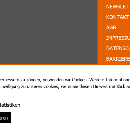
NEWSLET
KONTAKT
AGB
IMPRESS
DATENSC
BARRIERE
SITEMAP
SPONSOR
verbessern zu können, verwenden wir Cookies. Weitere Informationen
Einwilligung zu unseren Cookies, wenn Sie diesen Hinweis mit Klick 
Kulturzen
tatistiken
eren
© Kulturz